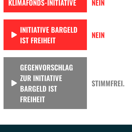
KLIMAFONDS-INITIATIVE
NEIN
INITIATIVE BARGELD
NEIN
IST FREIHEIT
GEGENVORSCHLAG
ZUR INITIATIVE
STIMMFREI.
BARGELD IST
FREIHEIT