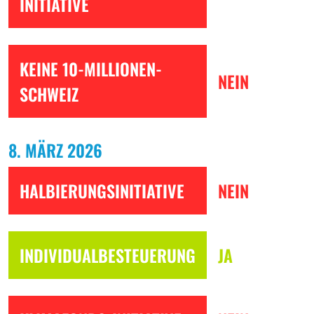
INITIATIVE
KEINE 10-MILLIONEN-
NEIN
SCHWEIZ
8. MÄRZ 2026
HALBIERUNGSINITIATIVE
NEIN
INDIVIDUALBESTEUERUNG
JA