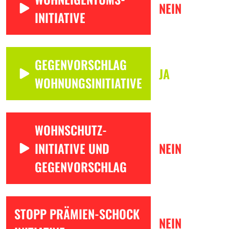
NEIN
INITIATIVE
GEGENVORSCHLAG
JA
WOHNUNGSINITIATIVE
WOHNSCHUTZ-
INITIATIVE UND
NEIN
GEGENVORSCHLAG
STOPP PRÄMIEN-SCHOCK
NEIN