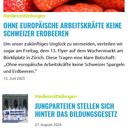
MITMACHEN
Medienmitteilungen
OHNE EUROPÄISCHE ARBEITSKRÄFTE KEINE
GÖNNER:IN WERDEN
SCHWEIZER ERDBEEREN
Um unser zukünftiges Unglück zu vermeiden, verteilen wir
ALUMIN WERDEN
sogar am Freitag, dem 13. Flyer auf dem Wochenmarkt am
Bürkliplatz in Zürich. Diese Tragen eine klare Botschaft:
„Ohne europäische Arbeitskräfte keine Schweizer Spargeln
und Erdbeeren.“
13. Juni 2025
Medienmitteilungen
JUNGPARTEIEN STELLEN SICH
HINTER DAS BILDUNGSGESETZ
27. August 2024