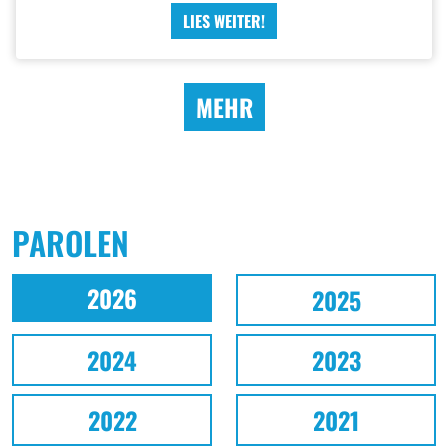
LIES WEITER!
MEHR
PAROLEN
2026
2025
2024
2023
2022
2021