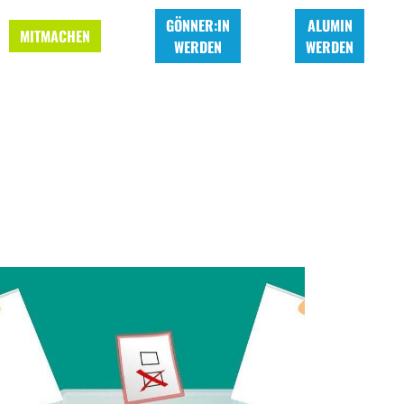
GÖNNER:IN
ALUMIN
MITMACHEN
WERDEN
WERDEN