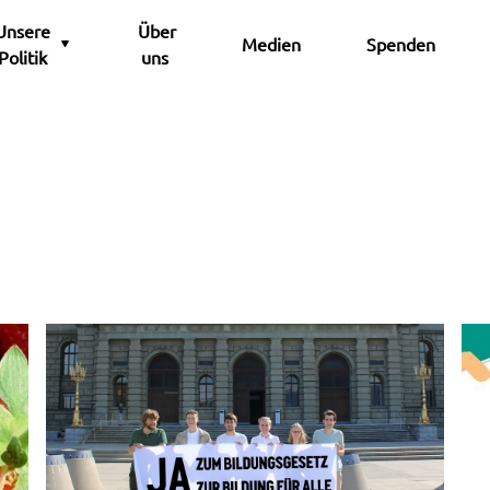
Unsere
Über
Medien
Spenden
Politik
uns